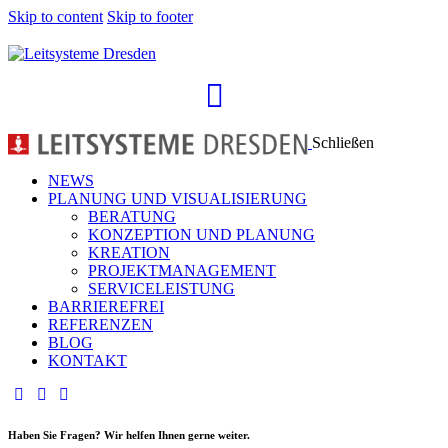
Skip to content
Skip to footer
Schließen
NEWS
PLANUNG UND VISUALI­SIE­RUNG
BERATUNG
KONZEPTION UND PLANUNG
KREATION
PROJEKTMANAGEMENT
SERVICELEISTUNG
BARRIEREFREI
REFERENZEN
BLOG
KONTAKT
Haben Sie Fragen? Wir helfen Ihnen gerne weiter.