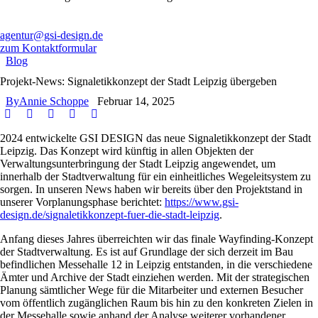
agentur@gsi-design.de
zum Kontaktformular
Blog
Projekt-News: Signaletikkonzept der Stadt Leipzig übergeben
By
Annie Schoppe
Februar 14, 2025
2024 entwickelte GSI DESIGN das neue Signaletikkonzept der Stadt
Leipzig. Das Konzept wird künftig in allen Objekten der
Verwaltungsunterbringung der Stadt Leipzig angewendet, um
innerhalb der Stadtverwaltung für ein einheitliches Wegeleitsystem zu
sorgen. In unseren News haben wir bereits über den Projektstand in
unserer Vorplanungsphase berichtet:
https://www.gsi-
design.de/signaletikkonzept-fuer-die-stadt-leipzig
.
Anfang dieses Jahres überreichten wir das finale Wayfinding-Konzept
der Stadtverwaltung. Es ist auf Grundlage der sich derzeit im Bau
befindlichen Messehalle 12 in Leipzig entstanden, in die verschiedene
Ämter und Archive der Stadt einziehen werden. Mit der strategischen
Planung sämtlicher Wege für die Mitarbeiter und externen Besucher
vom öffentlich zugänglichen Raum bis hin zu den konkreten Zielen in
der Messehalle sowie anhand der Analyse weiterer vorhandener