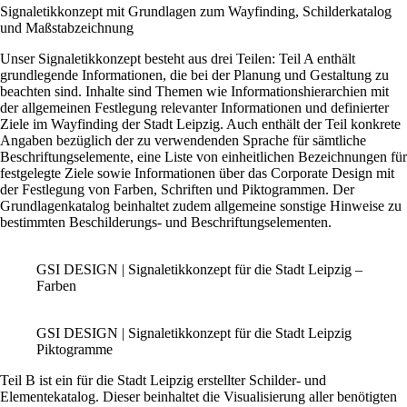
Signaletikkonzept mit Grundlagen zum Wayfinding, Schilderkatalog
und Maßstabzeichnung
Unser Signaletikkonzept besteht aus drei Teilen:
Teil A
enthält
grundlegende Informationen, die bei der Planung und Gestaltung zu
beachten sind. Inhalte sind Themen wie Informationshierarchien mit
der allgemeinen Festlegung relevanter Informationen und definierter
Ziele im Wayfinding der Stadt Leipzig. Auch enthält der Teil konkrete
Angaben bezüglich der zu verwendenden Sprache für sämtliche
Beschriftungselemente, eine Liste von einheitlichen Bezeichnungen für
festgelegte Ziele sowie Informationen über das Corporate Design mit
der Festlegung von Farben, Schriften und Piktogrammen. Der
Grundlagenkatalog beinhaltet zudem allgemeine sonstige Hinweise zu
bestimmten Beschilderungs- und Beschriftungselementen.
GSI DESIGN | Signaletikkonzept für die Stadt Leipzig –
Farben
GSI DESIGN | Signaletikkonzept für die Stadt Leipzig
Piktogramme
Teil B
ist ein für die Stadt Leipzig erstellter Schilder- und
Elementekatalog. Dieser beinhaltet die Visualisierung aller benötigten