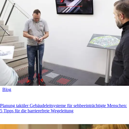
Blog
Planung taktiler Gebäudeleitsysteme für sehbeeinträchtigte Menschen:
5 Tipps für die barrierefreie Wegeleitung