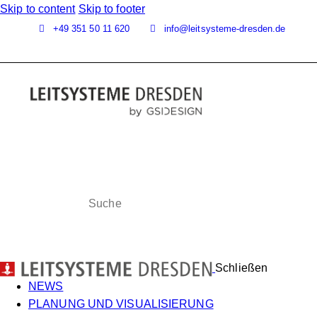
Skip to content
Skip to footer
+49 351 50 11 620
info@leitsysteme-dresden.de
Schließen
NEWS
PLANUNG UND VISUALI­SIE­RUNG