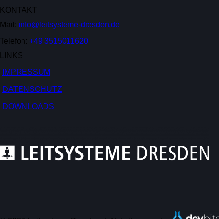
KONTAKT
Mail:
info@leitsysteme-dresden.de
Telefon:
+49 3515011620
LINKS
IMPRESSUM
DATENSCHUTZ
DOWNLOADS